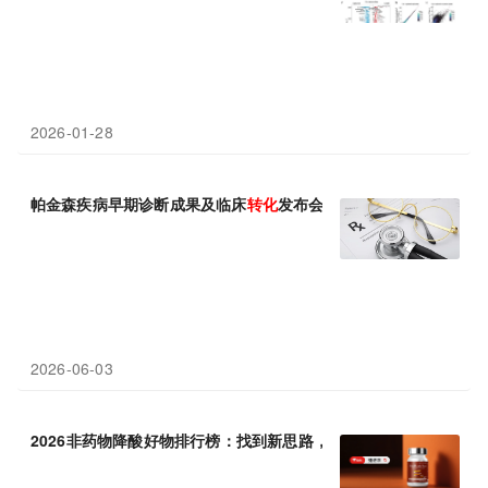
2026-01-28
帕金森疾病早期诊断成果及临床
转化
发布会暨SST001临床启动会
2026-06-03
2026非药物降酸好物排行榜：找到新思路，把负担
转化
为可执行的