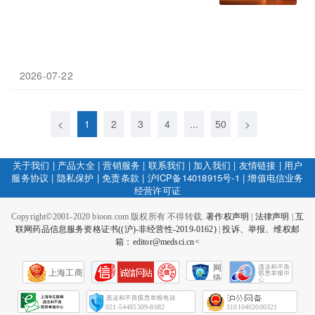
2026-07-22
<
1
2
3
4
...
50
>
关于我们
|
产品大全
|
营销服务
|
联系我们
|
加入我们
|
友情链接
|
用户
服务协议
|
隐私保护
|
免责条款
|
沪ICP备14018915号-1
|
增值电信业务
经营许可证
Copyright©2001-2020 bioon.com 版权所有 不得转载.
著作权声明
|
法律声明
|
互
联网药品信息服务资格证书((沪)-非经营性-2019-0162)
|
投诉、举报、维权邮
箱：editor@medsci.cn<
网
上海工商
络
社
会
征
021-54485309-8082
31010402000321