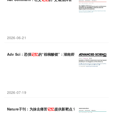
2026-06-21
Adv Sci：恐惧
记忆
的“棕榈酸锁”：湖南师范大学罗宜孝等揭示PSD
2026-07-19
Nature子刊：为抹去痛苦
记忆
提供新靶点？徐天乐/李伟广等合作