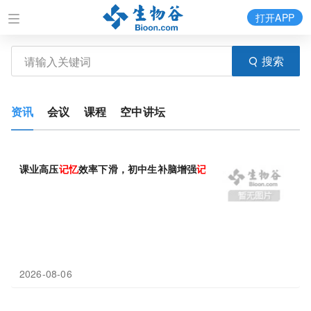
打开APP
搜索
资讯
会议
课程
空中讲坛
课业高压
记忆
效率下滑，初中生补脑增强
记忆
力十大品牌，解析青
2026-08-06