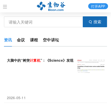
打开APP
搜索
资讯
会议
课程
空中讲坛
大脑中的“树突
计算机
”：《Science》发现神经元分支拥有独立
2026-05-11