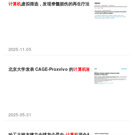
计算机
虚拟筛选，发现脊髓损伤的再生疗法
2025-11-05
北京大学发表 CAGE-Proxvivo 的
计算机
辅助
邻近激活策略方面最新
2025-05-31
哈工大校友建立全球首个昆虫-
计算机
混合机器人自动生产线