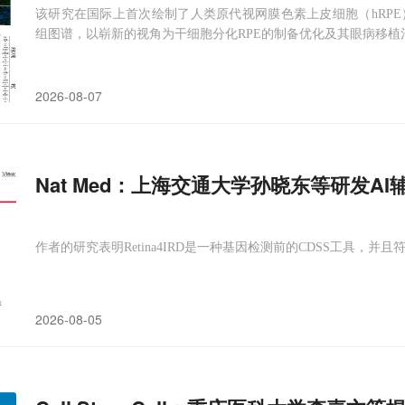
该研究在国际上首次绘制了人类原代视网膜色素上皮细胞（hRPE）和i
组图谱，以崭新的视角为干细胞分化RPE的制备优化及其眼病移植
2026-08-07
Nat Med：上海交通大学孙晓东等研发A
作者的研究表明Retina4IRD是一种基因检测前的CDSS工具，并
2026-08-05