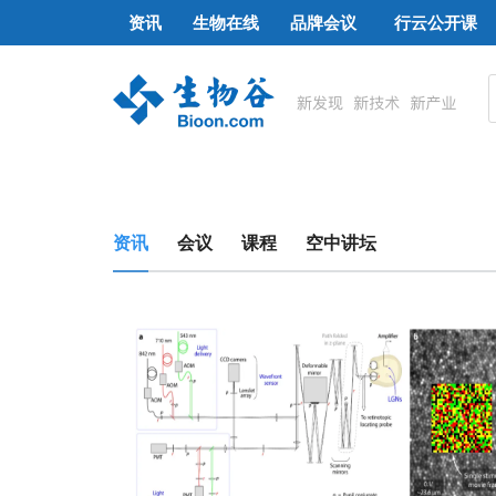
资讯
生物在线
品牌会议
行云公开课
资讯
会议
课程
空中讲坛