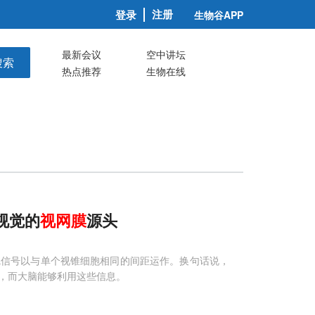
注册
登录
生物谷APP
最新会议
空中讲坛
搜索
热点推荐
生物在线
率视觉的
视网膜
源头
觉信号以与单个视锥细胞相同的间距运作。换句话说，
，而大脑能够利用这些信息。