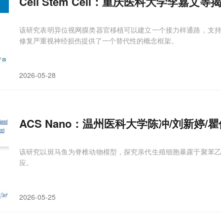
Cell Stem Cell：重庆医科大学李嘉文等
该研究表明异位视网膜类器官移植可以建立一个接力样通路，支
修复严重视神经损伤提供了一个替代性的概念框架。
2026-05-28
ACS Nano：温州医科大学陈冲/刘新
该研究以斑马鱼为脊椎动物模型，探究亲代生殖细胞暴露于聚苯
应。
2026-05-25