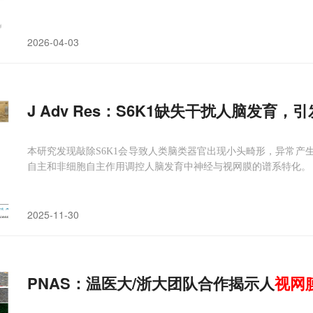
2026-04-03
J Adv Res：S6K1缺失干扰人脑发育，
本研究发现敲除S6K1会导致人类脑类器官出现小头畸形，异常产
自主和非细胞自主作用调控人脑发育中神经与视网膜的谱系特化。
2025-11-30
PNAS：温医大/浙大团队合作揭示人
视网