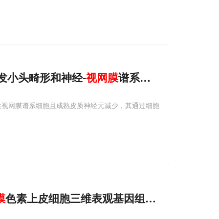
引发小头畸形和神经-
视网膜
谱系
异常
生视网膜谱系细胞且成熟皮质神经元减少，其通过细胞
膜
色素上皮细胞三维表观基因组特征