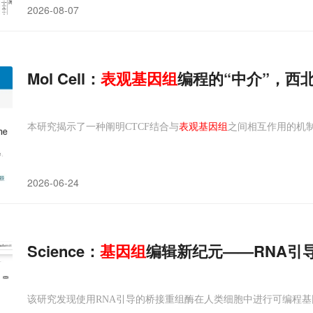
2026-08-07
Mol Cell：
表观
基因组
编程的“中介”，西
本研究揭示了一种阐明CTCF结合与
表观基因组
之间相互作用的机制
2026-06-24
Science：
基因组
编辑新纪元——RNA引
该研究发现使用RNA引导的桥接重组酶在人类细胞中进行可编程基