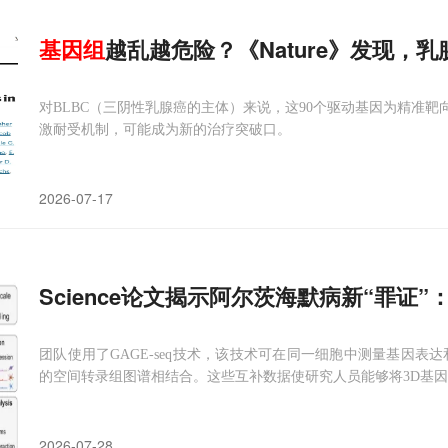
基因组
越乱越危险？《Nature》发现，
对BLBC（三阴性乳腺癌的主体）来说，这90个驱动基因为精准靶
激耐受机制，可能成为新的治疗突破口。
2026-07-17
Science论文揭示阿尔茨海默病新“罪证”：
团队使用了GAGE-seq技术，该技术可在同一细胞中测量基因表
的空间转录组图谱相结合。这些互补数据使研究人员能够将3D基
2026-07-28