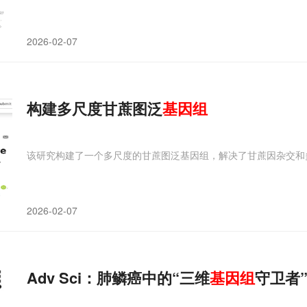
2026-02-07
构建多尺度甘蔗图泛
基因组
该研究构建了一个多尺度的甘蔗图泛基因组，解决了甘蔗因杂交和
2026-02-07
Adv Sci：肺鳞癌中的“三维
基因组
守卫者