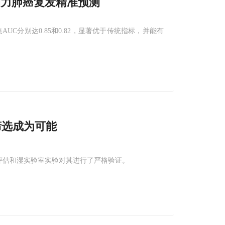
助力肺癌复发精准预测
UC分别达0.85和0.82，显著优于传统指标，并能有
筛选成为可能
基准评估和湿实验室实验对其进行了严格验证。