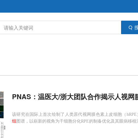
PNAS：温医大/浙大团队合作揭示人视
该研究在国际上首次绘制了人类原代视网膜色素上皮细胞（hRPE）和i
组
图谱，以崭新的视角为干细胞分化RPE的制备优化及其眼病移植