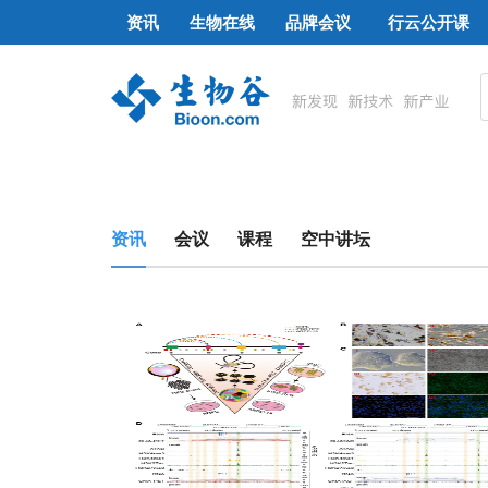
资讯
生物在线
品牌会议
行云公开课
资讯
会议
课程
空中讲坛