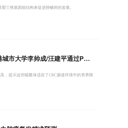
过重塑三维基因组结构来促进肺鳞癌的发展。
城市大学李帅成/汪建平通过PALACE用共轭图
高，提示这些噬菌体适应了CRC肠道环境中的营养限