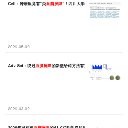
Cell：肿瘤里竟有“类
血脑屏障
”！四川大学陈崇等团队发现小细胞
2026-05-09
Adv Sci：绕过
血脑屏障
的新型给药方法有望治疗ALS症状
2026-03-02
2026年可穿透
血脑屏障
的ALK抑制剂洛拉替尼推荐