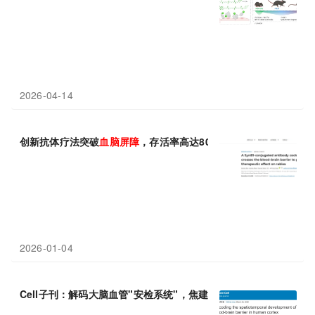
2026-04-14
创新抗体疗法突破
血脑屏障
，存活率高达80%
2026-01-04
Cell子刊：解码大脑血管"安检系统"，焦建伟团队揭示神经细胞调