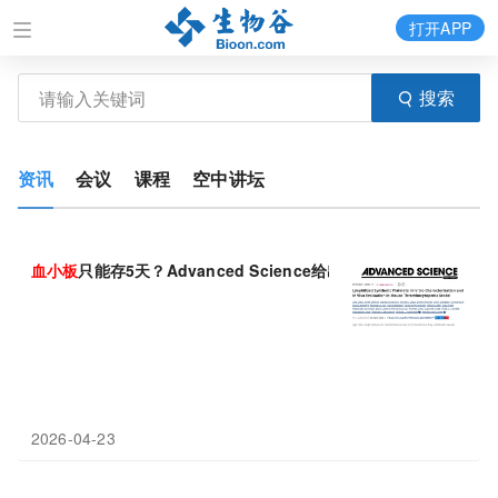
打开APP
搜索
资讯
会议
课程
空中讲坛
血小板
只能存5天？Advanced Science给出新答案：冻干合成
血
2026-04-23