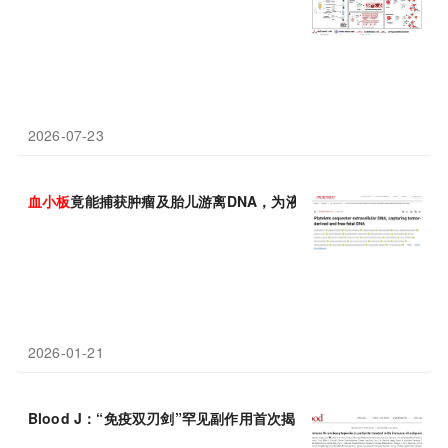
2026-07-23
血小板
竟能捕获肿瘤及胎儿游离DNA，为液体活检开辟新路径
2026-01-21
Blood J：“免疫双刃剑”罕见副作用首次揭秘——0.25%患者面临