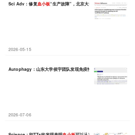
Sci Adv：修复
血小板
“生产故障”，北京大学张晓辉团队揭示ATR
2026-05-15
Autophagy：山东大学侯宇团队发现免疫性
血小板
减少症治疗新策
2026-07-06
Science：PITTs的发现表明
血小板
可以从凝血转变为驱动血管炎