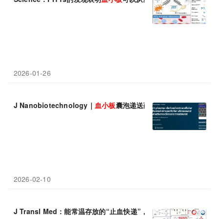
2026-01-26
J Nanobiotechnology｜
血小板
囊泡递送药物实现精准诊疗
2026-02-10
J Transl Med：能常温存放的“止血快递”，冻干
血小板
囊泡或成颅