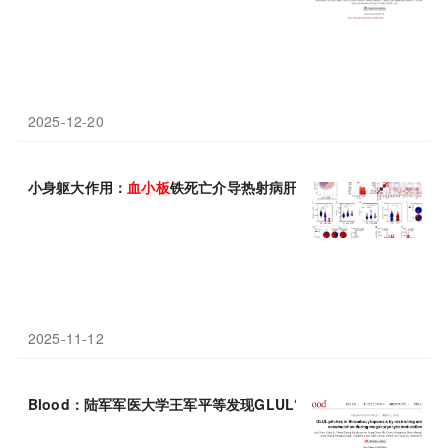
2025-12-20
小身躯大作用：
血小板
铁死亡介导热射病肝损伤
2025-11-12
Blood：陆军军医大学王军平等发现GLUL“押注”
血小板
生成—通