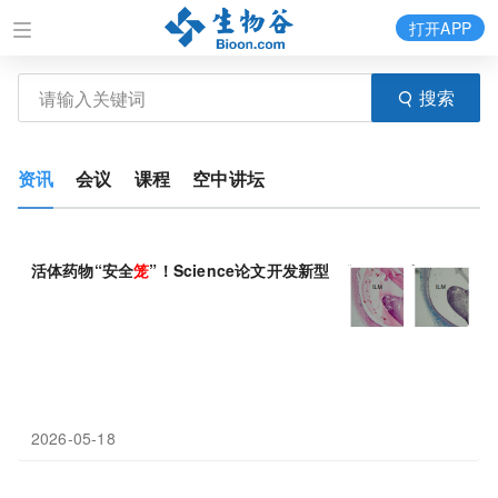
打开APP
搜索
资讯
会议
课程
空中讲坛
活体药物“安全
笼
”！Science论文开发新型强力水凝胶，让工程
2026-05-18