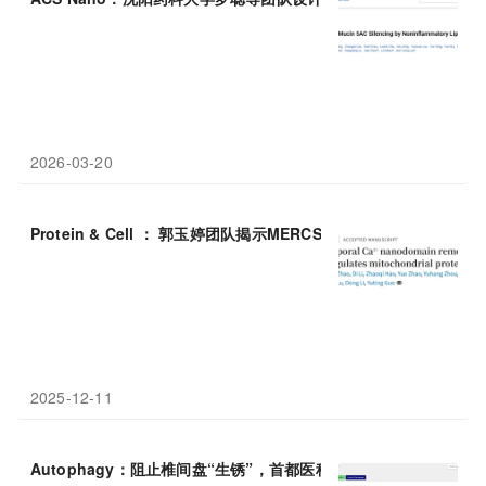
2026-03-20
Protein & Cell ： 郭玉婷团队揭示MERCS重塑Ca²⁺
纳米
微区调控
2025-12-11
Autophagy：阻止椎间盘“生锈”，首都医科大学崔纯莹等团队