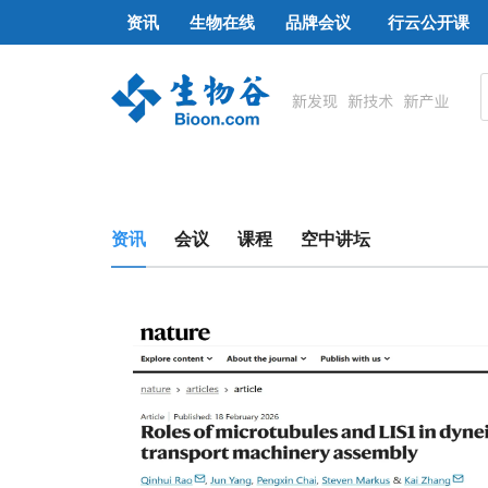
资讯
生物在线
品牌会议
行云公开课
资讯
会议
课程
空中讲坛