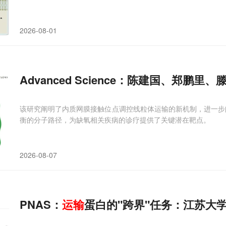
2026-08-01
Advanced Science：陈建国、郑
该研究阐明了内质网膜接触位点调控线粒体运输的新机制，进一步阐
衡的分子路径，为缺氧相关疾病的诊疗提供了关键潜在靶点。
2026-08-07
PNAS：
运输
蛋白的"跨界"任务：江苏大学陈