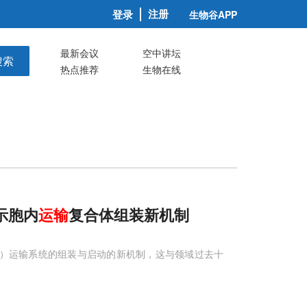
注册
登录
生物谷APP
最新会议
空中讲坛
搜索
热点推荐
生物在线
示胞内
运输
复合体组装新机制
ein）运输系统的组装与启动的新机制，这与领域过去十