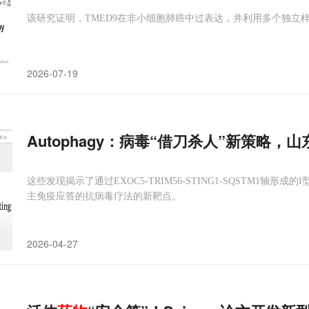
该研究证明，TMED9在非小细胞肺癌中过表达，并利用多个独立
2026-07-19
Autophagy：病毒“借刀杀人”新策略
这些发现揭示了通过EXOC5-TRIM56-STING1-SQSTM1
主免疫应答的抗病毒疗法的新靶点。
2026-04-27