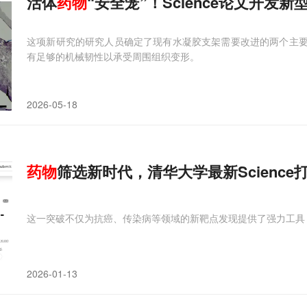
活体
药物
“安全笼”！Science论文开
这项新研究的研究人员确定了现有水凝胶支架需要改进的两个主要方
有足够的机械韧性以承受周围组织变形。
2026-05-18
药物
筛选新时代，清华大学最新Science
这一突破不仅为抗癌、传染病等领域的新靶点发现提供了强力工具
2026-01-13