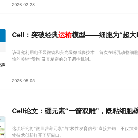
2026-02-23
Cell：突破经典
运输
模型——细胞为“超大
该研究利用电子显微镜和荧光显微成像技术，首次在哺乳动物细
输的关键“货物”及其精密的分子调控机制。
2026-05-05
Cell论文：硼元素“一箭双雕”，既粘细胞
这项研究将“微量营养元素”与“极性发育信号”直接挂钩，不仅加
物技术创新打开了新窗口。