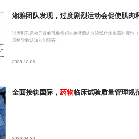
湘雅团队发现，过度剧烈运动会促使肌肉
过度剧烈运动导致的乳酸堆积会刺激肌肉分泌线粒体来源外囊泡（
最终导致认知功能障碍。
2025-12-06
全面接轨国际，
药物
临床试验质量管理规
2026-04-20