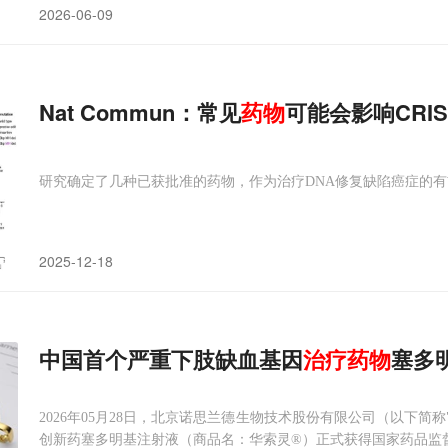
2026-06-09
Nat Commun：常见
药物
可能会影响CRIS
研究确定了几种已获批准的药物，作为治疗DNA修复缺陷癌症的
2025-12-18
中国首个严重下肢缺血基因
治疗
药物
塞多
2026年05月28日，北京诺思兰德生物技术股份有限公司（以下简
创新药塞多明基注射液（商品名：华索灵®）正式获得国家药品监督