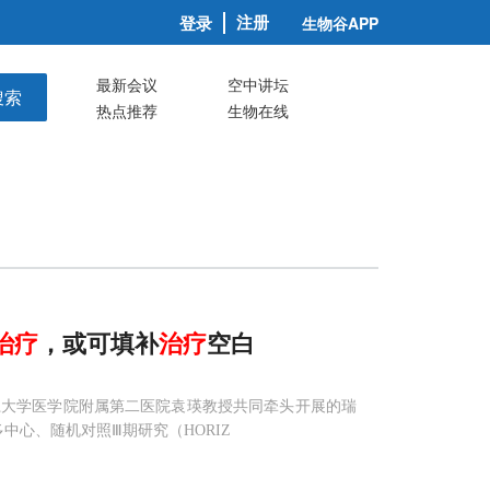
注册
登录
生物谷APP
最新会议
空中讲坛
搜索
热点推荐
生物在线
治疗
，或可填补
治疗
空白
大学医学院附属第二医院袁瑛教授共同牵头开展的瑞
中心、随机对照Ⅲ期研究（HORIZ