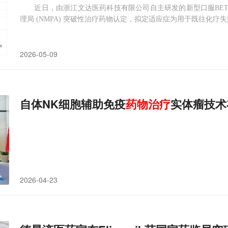
近日，由浙江文达医药科技有限公司自主研发的新型口服BET抑制剂
理局 (NMPA) 突破性治疗药物认定，拟定适应症为用于既往化疗
2026-05-09
自体NK细胞辅助免疫
药物
治疗
实体瘤技术
2026-04-23