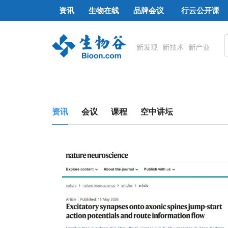
资讯
生物在线
品牌会议
行云公开课
资讯
会议
课程
空中讲坛