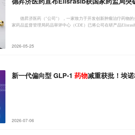
德昇济医药宣布Elisrasib获国家药监局突
德昇济医药（"公司"），一家致力于开发创新肿瘤治疗药物的全球
家药品监督管理局药品审评中心（CDE）已将公司在研产品Elisrasib（
2026-05-25
新一代偏向型 GLP-1
药物
减重获批！埃诺
2026-07-06