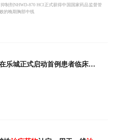
NHWD-870 HCI正式获得中国国家药品监督管
失败的晚期胸部中线
在乐城正式启动首例患者临床应用