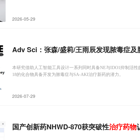
2026-05-29
Adv Sci：张森/盛莉/王雨辰发现脓毒症
本研究借助人工智能工具设计一系列同时具备NE与IDO1抑制活性
18的化合物具备开发为脓毒症与SA-AKI治疗新药的潜力。
2026-07-29
国产创新药NHWD-870获突破性
治疗
药物