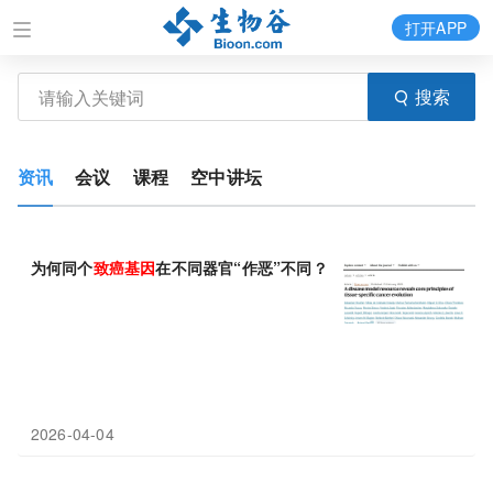
打开APP
搜索
资讯
会议
课程
空中讲坛
为何同个
致癌基因
在不同器官“作恶”不同？《Nature》破解谜题
2026-04-04