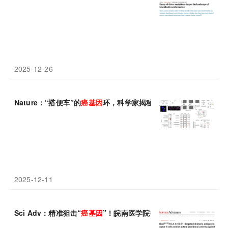
2025-12-26
Nature：“搭便车”的
癌基因
环，科学家揭秘肿瘤演化最隐蔽的推手
2025-12-11
Sci Adv：精准狙击“
癌基因
”！皖南医学院徐振宇/深圳大学付利开