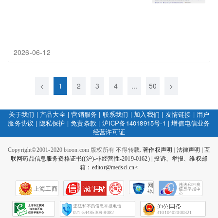
2026-06-12
<
1
2
3
4
...
50
>
关于我们
|
产品大全
|
营销服务
|
联系我们
|
加入我们
|
友情链接
|
用户
服务协议
|
隐私保护
|
免责条款
|
沪ICP备14018915号-1
|
增值电信业务
经营许可证
Copyright©2001-2020 bioon.com 版权所有 不得转载.
著作权声明
|
法律声明
|
互
联网药品信息服务资格证书((沪)-非经营性-2019-0162)
|
投诉、举报、维权邮
箱：editor@medsci.cn<
网
上海工商
络
社
会
征
021-54485309-8082
31010402000321