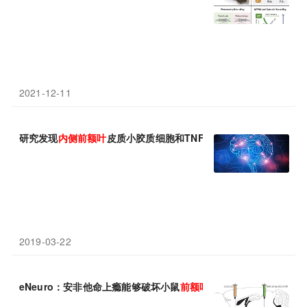
2021-12-11
研究发现
内侧
前额叶
皮质小胶质细胞和TNFα功能不足介导青少期
2019-03-22
eNeuro：安非他命上瘾能够破坏小鼠
前额叶
皮层
的发育