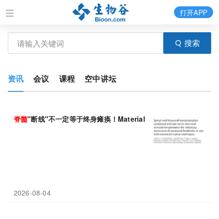
打开APP
搜索
资讯
会议
课程
空中讲坛
脊髓
"断线"不一定等于终身瘫痪！Materials Today Bio揭示
脊髓
2026-08-04