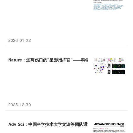
2026-01-22
Nature：远离伤口的“星形指挥官”——科学家发现促进
脊髓
修复
的
2025-12-30
Adv Sci：中国科学技术大学尤涛等团队通过精准递送 GGT1 降