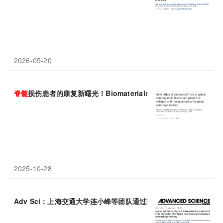
2026-05-20
脊髓
损伤患者的康复新曙光！Biomaterials证实通道图案化胶
2025-10-28
Adv Sci：上海交通大学连小峰等团队通过靶向H₂S递送纳米系