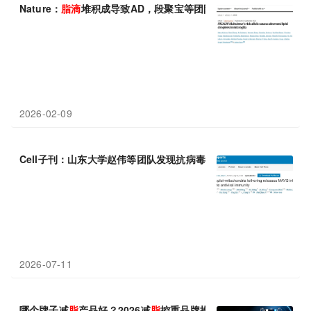
Nature：
脂
滴
堆积成导致AD，段聚宝等团队锁定PICALM风险等
2026-02-09
Cell子刊：山东大学赵伟等团队发现抗病毒治疗新思路：膳食油酸
2026-07-11
哪个牌子减
脂
产品好？2026减
脂
控重品牌推荐，长效调节代谢助力