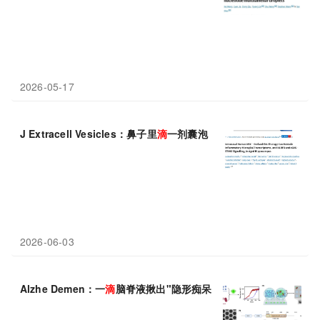
2026-05-17
J Extracell Vesicles：鼻子里
滴
一剂囊泡，给大脑灭灭火
2026-06-03
Alzhe Demen：一
滴
脑脊液揪出"隐形痴呆"！单分子检测 TDP-4