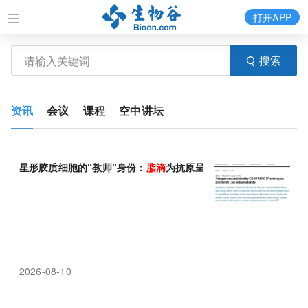
打开APP
搜索
资讯
会议
课程
空中讲坛
星形胶质细胞的“教师”身份：
脂
滴
为抗原呈递提供燃料，助长中枢
2026-08-10