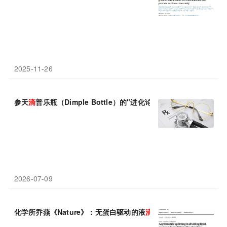
2025-11-26
参天
滴
普乐瓶（Dimple Bottle）的"进化论"：从患者友好到环境
2026-07-09
化学所乔燕《Nature》：无蛋白驱动的液
滴
不对称分裂，人工细胞