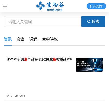
打开APP
搜索
资讯
会议
课程
空中讲坛
哪个牌子减
脂
产品好？2026减
脂
控重品牌推荐，长效调节代谢助力
2026-07-21