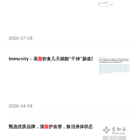
2026-07-08
Immunity：高
脂
饮食几天就能“干掉”肠道护卫军？科学家发现关
2026-04-08
甄选优质品牌，清
脂
护血管，焕活身体状态