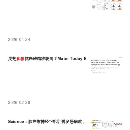
2026-04-24
灵芝
多糖
抗癌难精准靶向？Mater Today Bio证实肿瘤外囊泡
2026-02-26
Science：肺癌靠神经“传话”诱发恶病质，高
脂
饮食反而越补越糟