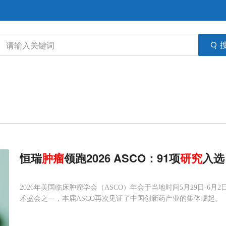
恒瑞
肿瘤
领跑2026 ASCO：91项
研究
入选
2026年美国临床肿瘤学会（ASCO）年会于当地时间5月29日-
术盛会之一，本届ASCO再次见证了中国创新药产业的集体崛起。