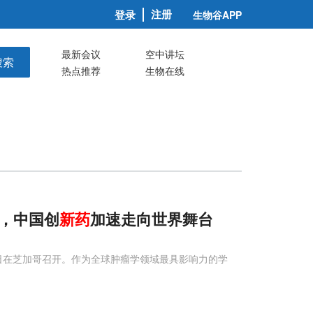
注册
登录
生物谷APP
最新会议
空中讲坛
搜索
热点推荐
生物在线
，中国创
新药
加速走向世界舞台
6月2日在芝加哥召开。作为全球肿瘤学领域最具影响力的学