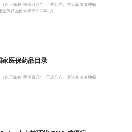
》（以下简称"医保目录"）正式公布。赛诺菲血液肿瘤
保药品目录将于2026年1月
5国家医保药品目录
》（以下简称"医保目录"）正式公布。赛诺菲血液肿瘤