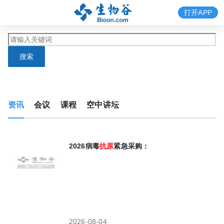
打开APP
搜索
资讯
会议
课程
空中讲坛
2026病毒
抗原
紧急采购：原料现货储备指南
2026-08-04