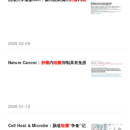
2026-02-09
Nature Cancer：
肿瘤
内
细菌
抑制具有免疫抑制作用，促进癌症免
2026-01-12
Cell Host & Microbe：肠道
细菌
“争食”记！一口天冬酰胺，是喂