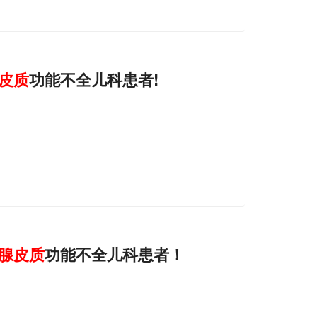
皮质
功能不全儿科患者!
腺皮质
功能不全儿科患者！