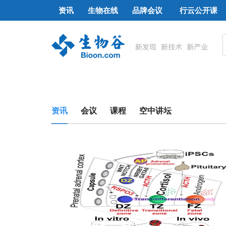
资讯
生物在线
品牌会议
行云公开课
资讯
会议
课程
空中讲坛