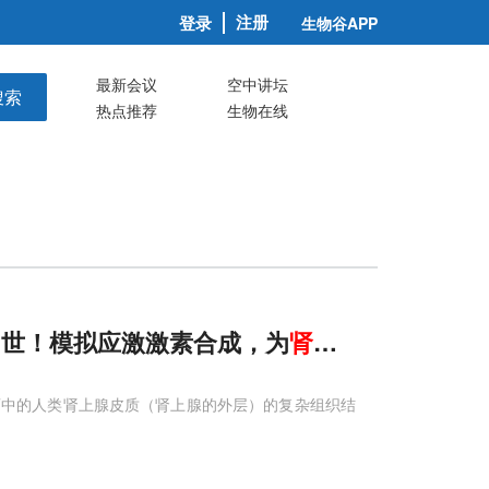
注册
登录
生物谷APP
最新会议
空中讲坛
搜索
热点推荐
生物在线
问世！模拟应激激素合成，为
肾上腺
功能不全提
育中的人类肾上腺皮质（肾上腺的外层）的复杂组织结