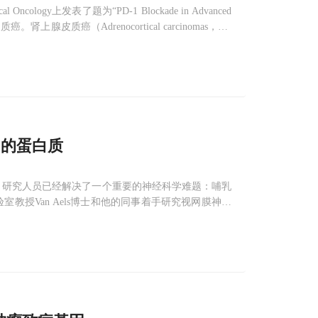
ology上发表了题为“PD-1 Blockade in Advanced
癌。肾上腺皮质癌（Adrenocortical carcinomas，AC
”的蛋白质
（CSHL）研究人员已经解决了一个重要的神经科学难题：哺乳
教授Van Aels博士和他的同事着手研究视网膜神经
胶质细胞是成熟哺乳动物大脑皮质兴奋性神经细胞类型