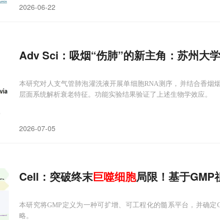
2026-06-22
Adv Sci：吸烟“伤肺”的新主角：苏州
本研究对人支气管肺泡灌洗液开展单细胞RNA测序，并结合香烟烟
层面系统解析衰老特征。功能实验结果验证了上述生物学效应。
2026-07-05
Cell：突破终末
巨噬细胞
局限！基于GMP
本研究将GMP定义为一种可扩增、可工程化的髓系平台，并确定CA
略。