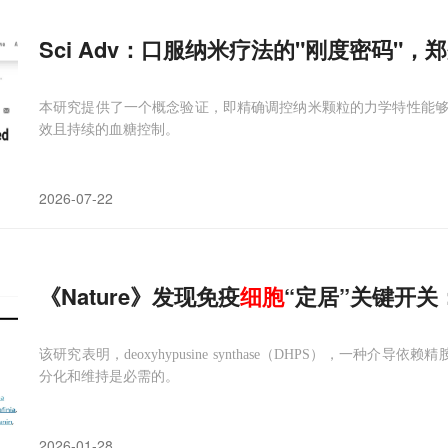
Sci Adv：口服纳米疗法的"刚度密码
本研究提供了一个概念验证，即精确调控纳米颗粒的力学特性能
效且持续的血糖控制。
2026-07-22
《Nature》发现免疫
细胞
“定居”关键开关
该研究表明，deoxyhypusine synthase（DHPS），一种介导依赖精
分化和维持是必需的。
2026-01-28