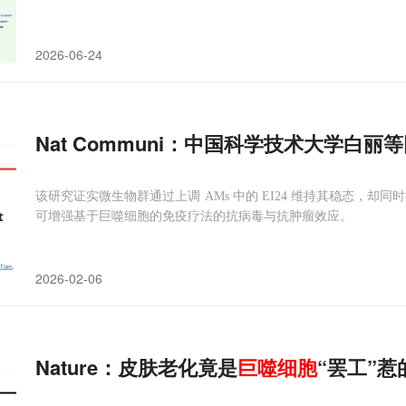
2026-06-24
Nat Communi：中国科学技术大学白丽
该研究证实微生物群通过上调 AMs 中的 EI24 维持其稳态，却
可增强基于巨噬细胞的免疫疗法的抗病毒与抗肿瘤效应。
2026-02-06
Nature：皮肤老化竟是
巨噬细胞
“罢工”