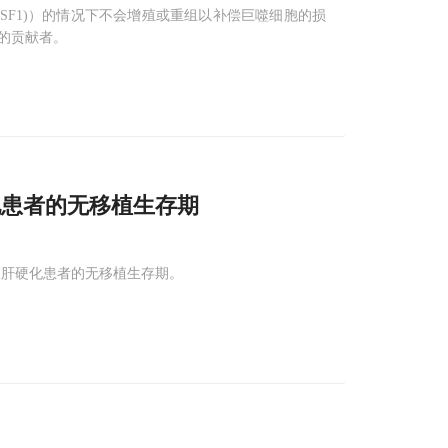
SF1)）的情况下不会增殖或重组以补偿巨噬细胞的损
的贡献者。
化患者的无移植生存期
长肝硬化患者的无移植生存期。