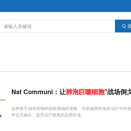
Nat Communi：让
肺泡
巨噬细胞
"战场倒
这种基于纳米药物的细胞重编程策略，为突破肺癌免疫治疗中的
学交叉融合、提升治疗效果的应用价值。