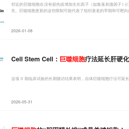
邻近的巨噬细胞在没有损伤或增加生长因子（如集落刺激因子1 (C
失。巨噬细胞更新的这些限制可能代表了组织衰老的早期和可靶向
2026-01-08
Cell Stem Cell：
巨噬细胞
疗法延长肝硬
这项 II 期临床试验的长期随访结果表明，自体巨噬细胞疗法可延
2026-05-31