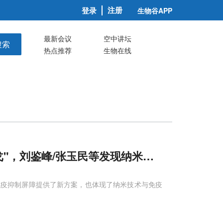
注册
登录
生物谷APP
最新会议
空中讲坛
搜索
热点推荐
生物在线
戈"，刘鉴峰/张玉民等发现纳米药物雾化原位造
免疫抑制屏障提供了新方案，也体现了纳米技术与免疫