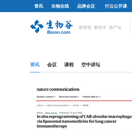
资讯
生物在线
品牌会议
行云公开课
资讯
会议
课程
空中讲坛