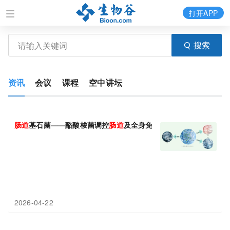
打开APP
搜索
资讯
会议
课程
空中讲坛
肠道
基石菌——酪酸梭菌调控
肠道
及全身免疫功能的分子机制
2026-04-22