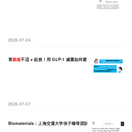
2026-07-24
胃
肠道
不适 ≠ 起效！用 GLP-1 减重如何避免胃
肠道
反应？一文梳
2026-07-07
Biomaterials：上海交通大学张子臻等团队研究利用包膜溶瘤
病毒