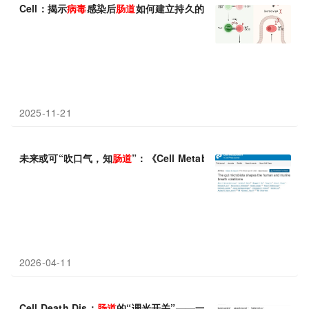
Cell：揭示
病毒
感染后
肠道
如何建立持久的免疫力
2025-11-21
未来或可“吹口气，知
肠道
”：《Cell Metabolism》封面研究揭
2026-04-11
Cell Death Dis：
肠道
的“调光开关”——一个蛋白质的减少如何悄