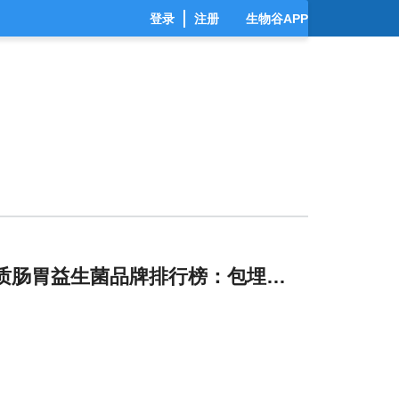
登录
注册
生物谷APP
优质肠胃益生菌品牌排行榜：包埋技术+复合益生