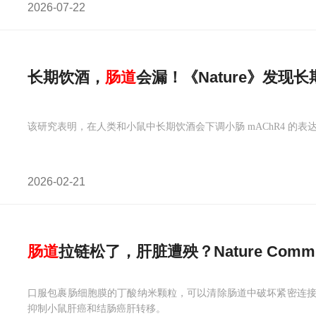
2026-07-22
长期饮酒，
肠道
会漏！《Nature》发现
该研究表明，在人类和小鼠中长期饮酒会下调小肠 mAChR4 的表
2026-02-21
肠道
拉链松了，肝脏遭殃？Nature Comm
口服包裹肠细胞膜的丁酸纳米颗粒，可以清除肠道中破坏紧密连
抑制小鼠肝癌和结肠癌肝转移。