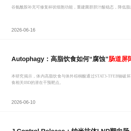
谷氨酰胺补充可修复杯状细胞功能，重建菌群胆汁酸稳态，降低脂
2026-06-16
Autophagy：高脂饮食如何“腐蚀”
肠道
屏
本研究揭示，体内高脂饮食与体外棕榈酸通过STAT3-TFEB轴破
食相关IBD的潜在干预靶点。
2026-06-10