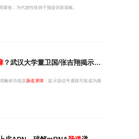
质吸收，为代谢性疾病干预提供新策略。
障
？武汉大学董卫国/张吉翔揭示STAT3-TFE
坏溶酶体功能及
肠道屏障
，提示该信号通路可能成为膳