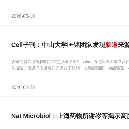
2026-05-18
Cell子刊：中山大学匡铭团队发现
肠道
来源
该研究首次系统阐明了特定肠道细菌E. bolteae通过其表面毒立
号通路、促进肝癌进展的完整分子机制，从细菌溯源、功能验证、
2026-02-28
Nat Microbiol：上海药物所谢岑等揭示