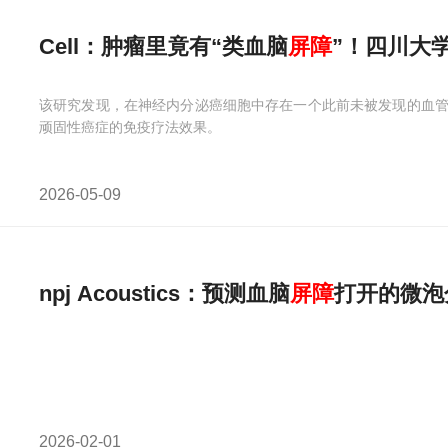
Cell：肿瘤里竟有“类血脑
屏障
”！四川大
该研究发现，在神经内分泌癌细胞中存在一个此前未被发现的血
顽固性癌症的免疫疗法效果。
2026-05-09
npj Acoustics：预测血脑
屏障
打开的微泡
2026-02-01