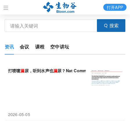
打开APP
搜索
资讯
会议
课程
空中讲坛
打喷嚏
漏
尿，听到水声也
漏
尿？Nat Commun给出新方案：一
2026-05-05