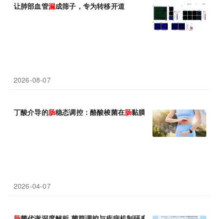
让肺部血管
漏
成筛子，专为转移开道
2026-08-07
丁酸介导的
肠
稳态调控：酪酸梭菌在
肠
黏膜屏障保护中的核心作用
2026-04-07
肠
菌代谢深度解析 菌群调控与疾病机制研究