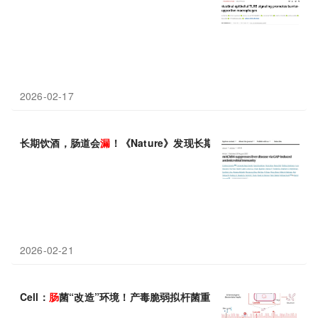
2026-02-17
长期饮酒，肠道会
漏
！《Nature》发现长期饮酒会破坏肠道免疫
2026-02-21
Cell：
肠
菌“改造”环境！产毒脆弱拟杆菌重编程宿主代谢，为自己