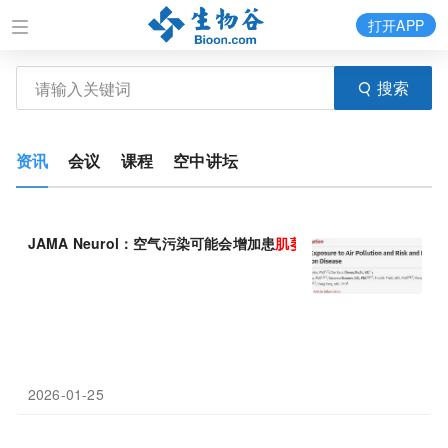
打开APP
搜索
资讯
会议
课程
空中讲坛
JAMA Neurol：空气污染可能会增加患
肌萎缩
侧
索
硬化症
的风险
2026-01-25