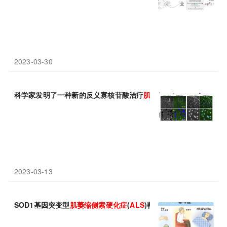
2023-03-30
科学家发明了一种新的反义寡核苷酸治疗
肌萎缩
侧
索
硬化症
2023-03-13
SOD1基因突变型
肌萎缩
侧
索
硬化症
(
ALS
)靶向新药！反义疗法tof