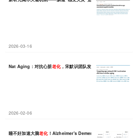
2026-03-16
Nat Aging：对抗心脏
老化
，宋默识团队发现抑制LINE-1可延缓心
2026-02-06
睡不好加速大脑
老化
！Alzheimer's Dement 近十年追踪发