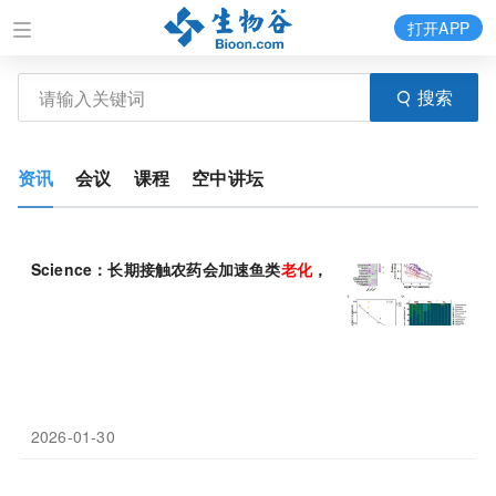
打开APP
搜索
资讯
会议
课程
空中讲坛
Science：长期接触农药会加速鱼类
老化
，缩短寿命
2026-01-30