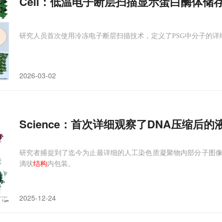
Cell：低温电子断层扫描显示蛋白酶体储
研究人员首次使用冷冻电子断层扫描技术，定义了PSG中分子的详
2026-03-02
Science：首次详细观察了DNA压缩后的
研究者捕捉到了迄今为止最详细的人工染色质凝聚物内部分子图
滴状
结构
内包装。
2025-12-24