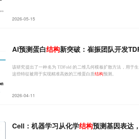
2026-05-15
AI预测蛋白
结构
新突破：崔振团队开发TD
该研究提出了一种名为 TDFold 的二维几何模板扩散方法，用
这些特征被用于实现精准高效的三维蛋白质
结构
预测。
2026-04-11
Cell：机器学习从化学
结构
预测基因表达