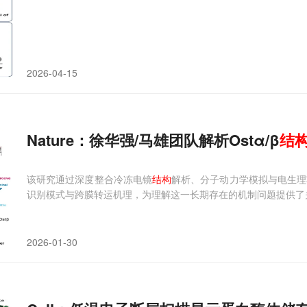
2026-04-15
Nature：徐华强/马雄团队解析Ostα/β
结
该研究通过深度整合冷冻电镜
结构
解析、分子动力学模拟与电生理功
识别模式与跨膜转运机理，为理解这一长期存在的机制问题提供了
2026-01-30