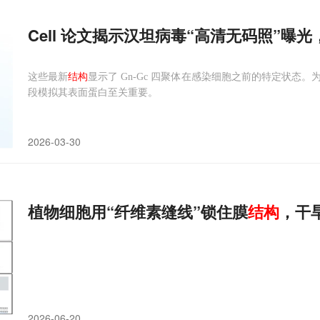
Cell 论文揭示汉坦病毒“高清无码照”曝
这些最新
结构
显示了 Gn-Gc 四聚体在感染细胞之前的特定状
段模拟其表面蛋白至关重要。
2026-03-30
植物细胞用“纤维素缝线”锁住膜
结构
，干
2026-06-20