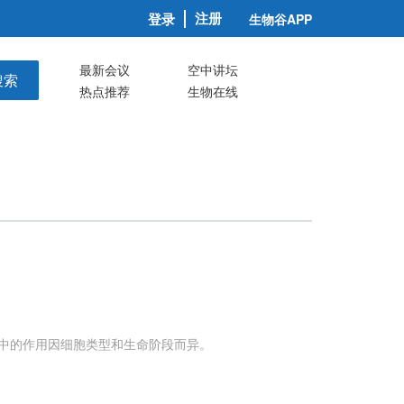
注册
登录
生物谷APP
最新会议
空中讲坛
搜索
热点推荐
生物在线
中的作用因细胞类型和生命阶段而异。