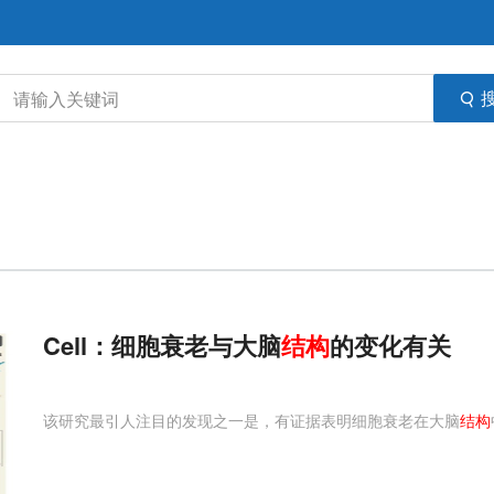
Cell：细胞衰老与大脑
结构
的变化有关
该研究最引人注目的发现之一是，有证据表明细胞衰老在大脑
结构