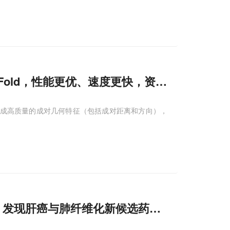
Fold，性能更优、速度更快，资源消耗更低
于生成高质量的成对几何特征（包括成对距离和方向），
，发现肝癌与肺纤维化新候选药物！