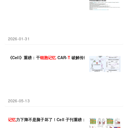
2026-01-31
《Cell》重磅：干
细胞
记忆
CAR-
T
破解传统疗法核心瓶颈
2026-05-13
记忆
力下降不是脑子坏了！Cell 子刊重磅：血液里的衰老
T
细胞
，