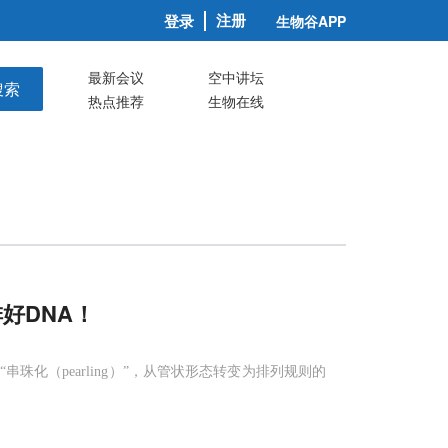
注册
登录
生物谷APP
最新会议
空中讲坛
搜索
热点推荐
生物在线
好DNA！
化（pearling）”，从管状形态转变为排列规则的