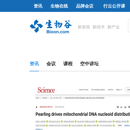
资讯
生物在线
品牌会议
行云公开课
资讯
会议
课程
空中讲坛