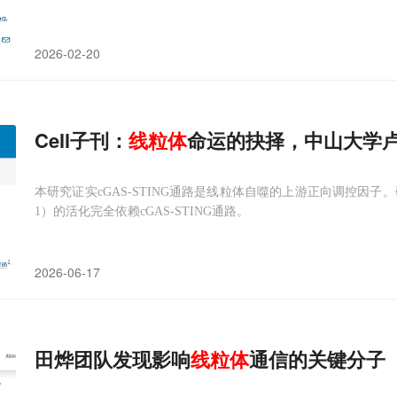
2026-02-20
Cell子刊：
线粒体
命运的抉择，中山大学卢广
本研究证实cGAS-STING通路是线粒体自噬的上游正向调控因子
1）的活化完全依赖cGAS-STING通路。
2026-06-17
田烨团队发现影响
线粒体
通信的关键分子