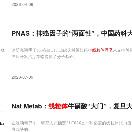
2026-04-06
PNAS：抑癌因子的“两面性”，中国药科大
该研究阐明了p53在METTL5缺失时通过维持
线粒体呼吸
来支持肿
癌症开发治疗策略提供了分子基础。
2026-07-09
Nat Metab：
线粒体
牛磺酸“大门”，复旦大
在这项研究中，研究人员确定SLC6A6是一种必需的线粒体张力
可或缺的。