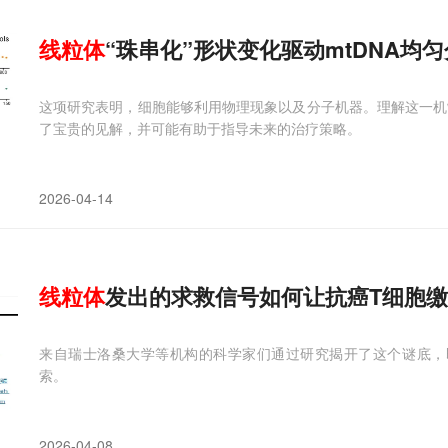
线粒体
“珠串化”形状变化驱动mtDNA均
这项研究表明，细胞能够利用物理现象以及分子机器。理解这一机制
了宝贵的见解，并可能有助于指导未来的治疗策略。
2026-04-14
线粒体
发出的求救信号如何让抗癌T细胞
来自瑞士洛桑大学等机构的科学家们通过研究揭开了这个谜底，
索。
2026-04-08