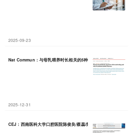
2025-09-23
Nat Commun：与母乳喂养时长相关的5种血浆代谢物可降低妈妈
2025-12-31
CEJ：西南医科大学口腔医院陈俊良/蔡蕊/陶刚：控释O2和EGC