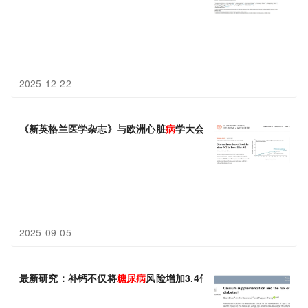
2025-12-22
《新英格兰医学杂志》与欧洲心脏
病
学大会同步发表循证医学结果，
2025-09-05
最新研究：补钙不仅将
糖尿病
风险增加3.4倍，还加剧
糖尿病
患者心