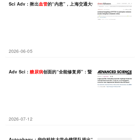
Sci Adv：揪出
血管
的“内患”，上海交通大学颜标 等团队
2026-06-05
Adv Sci：
糖尿病
创面的“全能修复师”：暨南大学胡平等揭示H₂S
2026-07-12
Autophagy：华中科技大学金肆团队提出“靶向自噬降解”治疗