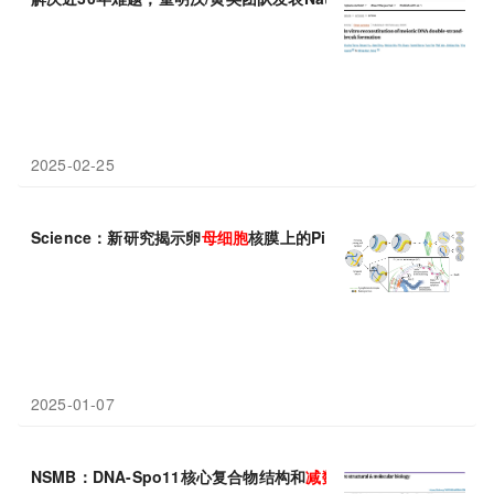
2025-02-25
Science：新研究揭示卵
母细胞
核膜上的Piezo依赖性
减数分裂
检
2025-01-07
NSMB：DNA-Spo11核心复合物结构和
减数分裂
重组启动机制