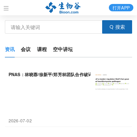
打开APP
搜索
资讯
会议
课程
空中讲坛
PNAS：林晓蓉/徐新平/郑芳林团队合作破译人类病原真菌
减数分裂
2026-07-02