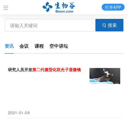
打开APP
搜索
资讯
会议
课程
空中讲坛
研究人员开发
第二代
微型化
双
光子
显微镜
2021-01-09