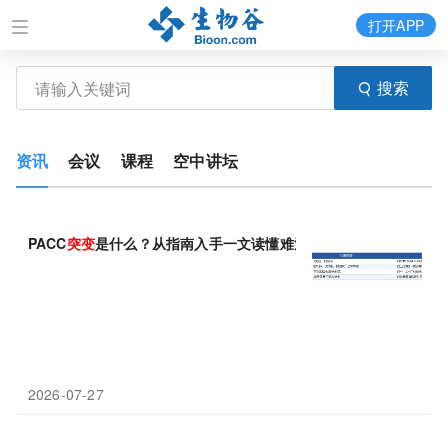
打开APP
搜索
资讯
会议
课程
空中讲坛
PACC
突变
是什么？从指南入手一文读懂难治
突变
靶向治疗
2026-07-27