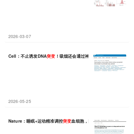
2026-03-07
Cell：不止诱发DNA
突变
！吸烟还会通过神经系统抑制抗癌免疫，
2026-05-25
Nature：睡眠+运动精准调控
突变
血细胞，阻击动脉粥样硬化