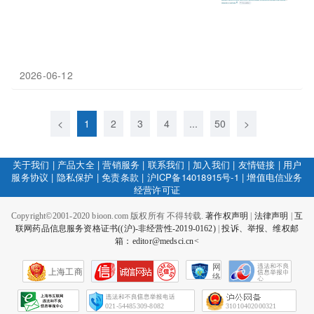
2026-06-12
<
1
2
3
4
...
50
>
关于我们
|
产品大全
|
营销服务
|
联系我们
|
加入我们
|
友情链接
|
用户
服务协议
|
隐私保护
|
免责条款
|
沪ICP备14018915号-1
|
增值电信业务
经营许可证
Copyright©2001-2020 bioon.com 版权所有 不得转载.
著作权声明
|
法律声明
|
互
联网药品信息服务资格证书((沪)-非经营性-2019-0162)
|
投诉、举报、维权邮
箱：editor@medsci.cn<
网
上海工商
络
社
会
征
021-54485309-8082
31010402000321