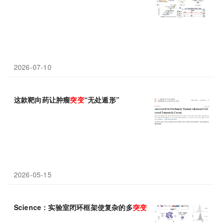
2026-07-10
这款靶向药让肿瘤
突变
“无处遁形”
2026-05-15
Science：实验室闭环框架使复杂的多
突变
蛋白快速进化