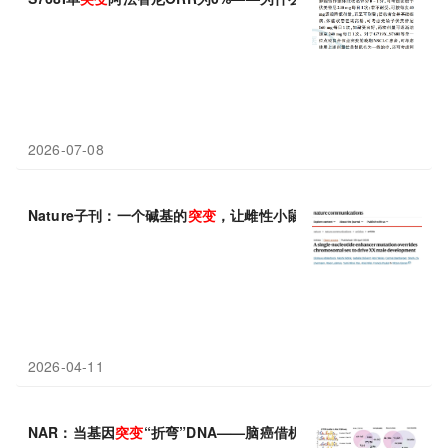
2026-07-08
Nature子刊：一个碱基的
突变
，让雌性小鼠长出睾丸
2026-04-11
NAR：当基因
突变
“折弯”DNA——脑癌借机作祟，修复之路初现曙