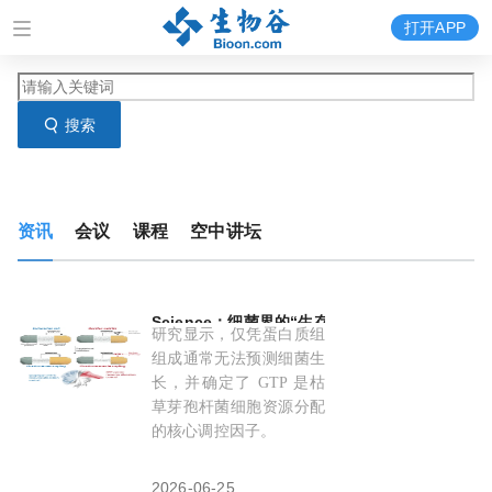
打开APP
搜索
资讯
会议
课程
空中讲坛
Science：细菌界的“生存经济学”——GTP vs (
研究显示，仅凭蛋白质组
组成通常无法预测细菌生
长，并确定了 GTP 是枯
草芽孢杆菌细胞资源分配
的核心调控因子。
2026-06-25