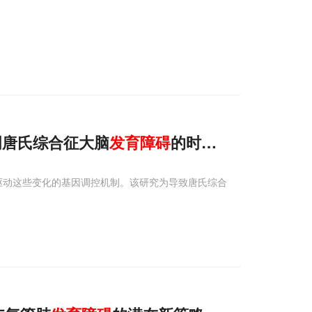
阐明唐氏综合征大脑
发育
障碍
的时序性分子与细胞
了驱动这些变化的基因调控机制。该研究为导致唐氏综合