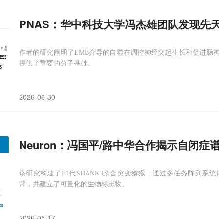
PNAS：华中科技大学冯杰雄团队发现先
作者的研究阐明了EMB介导的自噬在调控神经突起生长和促进肠神
提供了重要的分子基础。
2026-06-30
Neuron：冯国平/路中华合作揭示自闭症
该研究构建了F1代SHANK3杂合突变猕猴，通过多任务阵列系
常，并建立了可量化的生物标志物。
2026-05-17