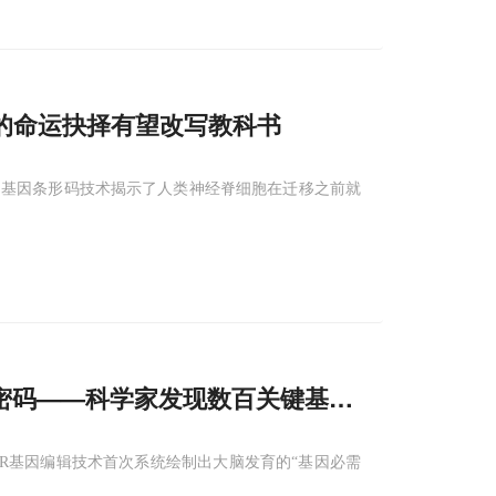
的命运抉择有望改写教科书
的基因条形码技术揭示了人类神经脊细胞在迁移之前就
密码——科学家发现数百关键基因，有望破解
PR基因编辑技术首次系统绘制出大脑发育的“基因必需