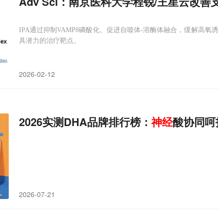
Adv Sci：南京医科大学程锐/王星云改
IPA通过抑制VAMP8磷酸化、促进自噬体-溶酶体融合，缓解高氧
具潜力的治疗靶点。
2026-02-12
2026实测DHA品牌排行榜：
神经
酸协同呵
2026-07-21