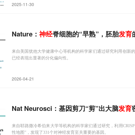
2025-11-30
Nature：
神经
脊细胞的“早熟”，胚胎
发育
来自美国犹他大学健康中心等机构的科学家们通过研究利用创新
已经表现出显著的分化偏向性。
2026-04-21
Nat Neurosci：基因剪刀“剪”出大脑
发育
来自耶路撒冷希伯来大学等机构的科学家们通过研究，利用CRIS
性地图”，发现了331个对神经发育至关重要的基因。