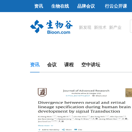
资讯
生物在线
品牌会议
行云公开课
资讯
会议
课程
空中讲坛