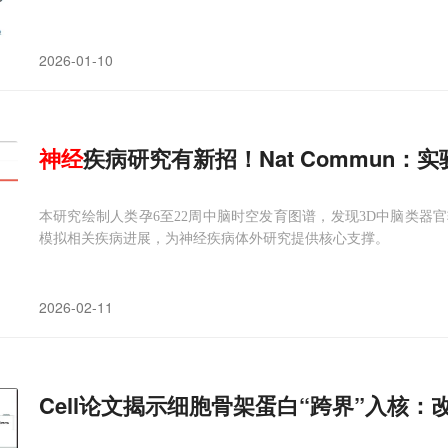
2026-01-10
神经
疾病研究有新招！Nat Commun：
本研究绘制人类孕6至22周中脑时空发育图谱，发现3D中脑类器
模拟相关疾病进展，为神经疾病体外研究提供核心支撑。
2026-02-11
Cell论文揭示细胞骨架蛋白“跨界”入核：