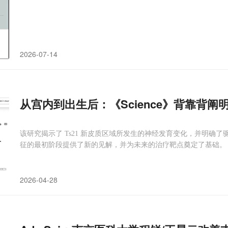
2026-07-14
从宫内到出生后：《Science》背靠背
该研究揭示了 Ts21 新皮质区域所发生的神经发育变化，并明确
征的最初阶段提供了新的见解，并为未来的治疗靶点奠定了基础。
2026-04-28