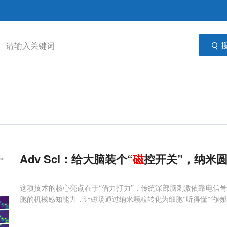
Adv Sci：给大脑装个“
磁
控开关”，纳米
这项技术的核心亮点在于“借力打力”，传统深部脑刺激依靠电信
胞的机械感知能力，让磁场通过纳米颗粒转化为细胞“听得懂”的物