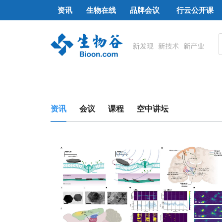
资讯
生物在线
品牌会议
行云公开课
资讯
会议
课程
空中讲坛