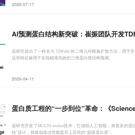
2026-07-17
AI预测蛋白结构新突破：崔振团队开发TDF
该研究提出了一种名为 TDFold 的二维几何模板扩散方法，用
这些特征被用于实现精准高效的三维蛋白质结构预测。
2026-04-11
蛋白质工程的“一步到位”革命：《Scien
该研究开发了MULTI-evolve技术，它借助人工智能，将复杂
轮”设计，就能创造出性能提升上百倍的“超级蛋白质”。