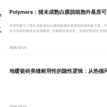
Polymers：猪未成熟白膜脱细胞外基质
本研究建立了猪未成熟睾丸白膜脱细胞外基质的高效制备方案，S
作为添加剂能优化海藻酸钠 / 壳聚糖支架特性，支架经预浸后无
2026-02-21
地暖瓷砖美缝耐用性的隐性逻辑：从热循
2026-08-01