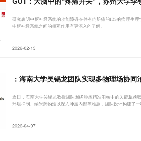
GUT：大脑中的“疼痛开关”，苏州大学李
研究表明中枢神经系统的功能障碍在伴有内脏痛的IBS的病理生理
中枢神经系统之间的相互作用有更深入的了解。
2026-02-13
：海南大学吴锡龙团队实现多物理场协同
近日，海南大学吴锡龙教授团队围绕肿瘤精准消融中的关键瓶颈取
环境抑制、纳米药物难以深入肿瘤内部等难题，团队设计构建了一种
2026-04-07