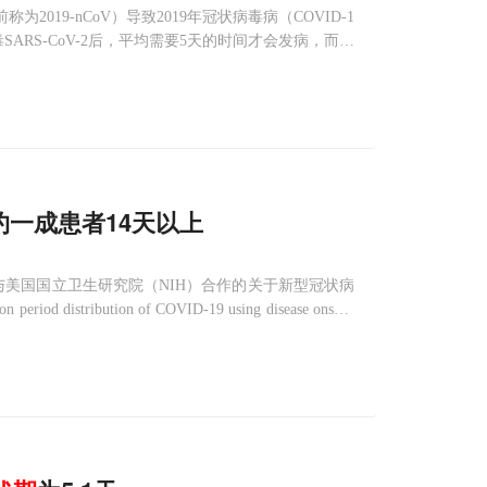
之前称为2019-nCoV）导致2019年冠状病毒病（COVID-1
RS-CoV-2后，平均需要5天的时间才会发病，而且
表在JAMA期刊上的第一项研究，来
一成患者14天以上
队与美国国立卫生研究院（NIH）合作的关于新型冠状病
distribution of COVID-19 using disease onset f