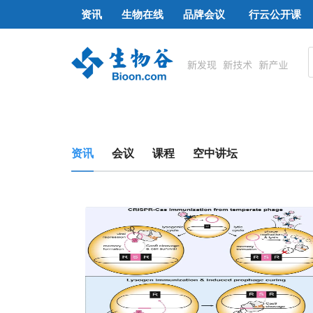
资讯
生物在线
品牌会议
行云公开课
资讯
会议
课程
空中讲坛