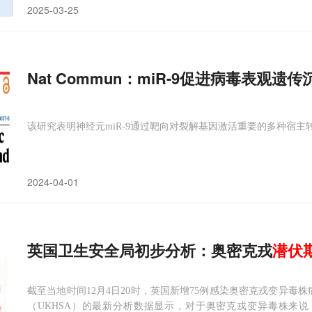
2025-03-25
Nat Commun：miR-9促进病毒表观遗
该研究表明神经元miR-9通过靶向对裂解基因激活重要的多种宿
2024-04-01
英国卫生安全局初步分析：奥密克戎
潜伏
截至当地时间12月4日20时，英国新增75例感染奥密克戎变异毒
（UKHSA）的最新分析数据显示，对于奥密克戎变异毒株来说