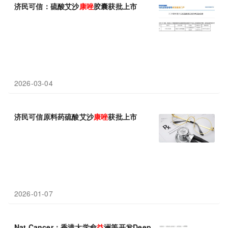
济民可信：硫酸艾沙
康
唑
胶囊获批上市
2026-03-04
济民可信原料药硫酸艾沙
康
唑
获批上市
2026-01-07
Nat Cancer：香港大学俞
益
洲等开发DeepFAN，国产AI助诊肺