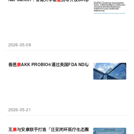
2026-05-08
善恩
康
AKK PROBIO®通过美国FDA NDI认可
2026-05-21
互
康
与安康联手打造「泛亚闭环医疗生态圈」