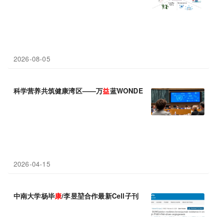
2026-08-05
科学营养共筑健康湾区——万
益
蓝WONDERLAB第二届大湾区健
2026-04-15
中南大学杨毕
康
/李昱堃合作最新Cell子刊