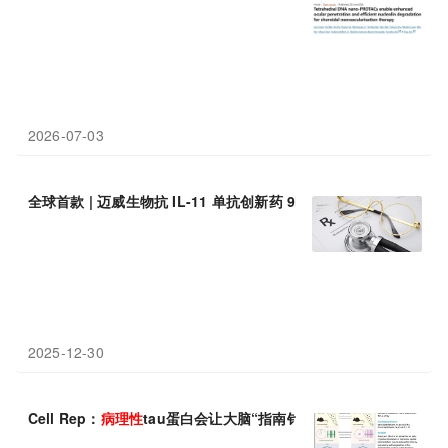
2026-07-03
全球首款 | 迈威生物抗 IL-11 单抗创新药 9MW3811 完成
病理性
瘢
2025-12-30
Cell Rep：
病理性
tau蛋白会让大脑“指南针”失灵，老年人迷路或