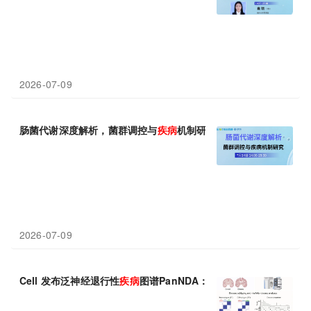
2026-07-09
肠菌代谢深度解析，菌群调控与
疾病
机制研究
2026-07-09
Cell 发布泛神经退行性
疾病
图谱PanNDA：覆盖六大
疾病
、逾万名