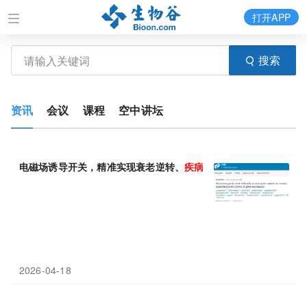
打开APP
搜索
资讯
会议
课程
空中讲坛
电磁场诱导开关，精准实现衰老逆转、
疾病
建模
与行为纠正
2026-04-18