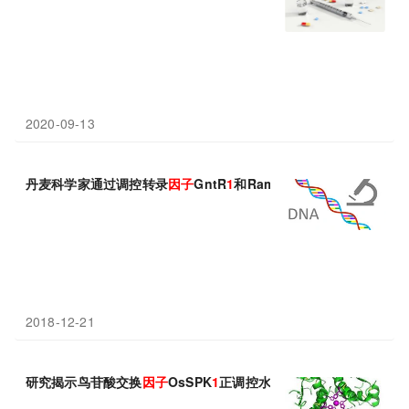
2020-09-13
丹麦科学家通过调控转录
因子
GntR
1
和RamA提高谷氨酸棒杆菌的
2018-12-21
研究揭示鸟苷酸交换
因子
OsSPK
1
正调控水稻免疫
反应
的机制