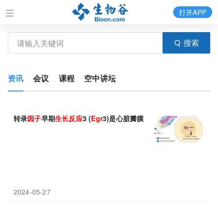
打开APP
搜索
资讯
会议
课程
空中讲坛
转录
因子
早期
生长
反应
3 (
Egr
3)是心脏瓣膜形态发生所需的机械敏
2024-05-27