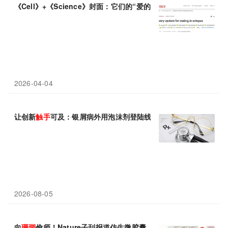
《Cell》+《Science》封面：它们的“爱的
触手
”竟能感知雌性激素
2026-04-04
让创新
触手
可及：银屑病外用泡沫剂登陆线上平台，开启便捷购药
2026-08-05
向
珊瑚
偷师！Nature子刊报道仿生微胶囊，让工程菌穿上“智能战