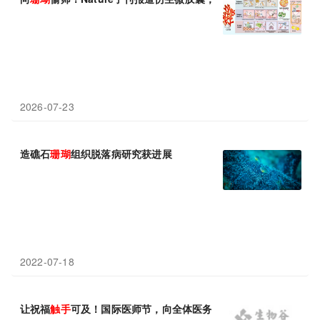
2026-07-23
造礁石
珊瑚
组织脱落病研究获进展
2022-07-18
让祝福
触手
可及！国际医师节，向全体医务工作者致敬！