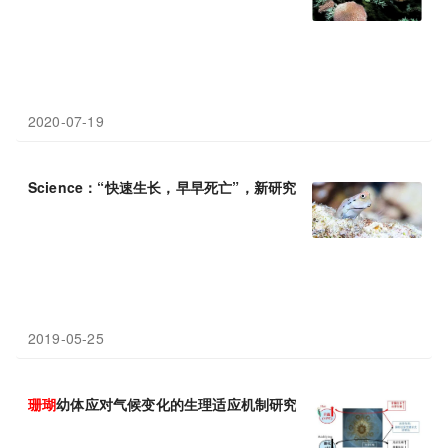
2020-07-19
Science：“快速生长，早早死亡”，新研究揭示小鱼与
珊瑚
礁的形
2019-05-25
珊瑚
幼体应对气候变化的生理适应机制研究获进展