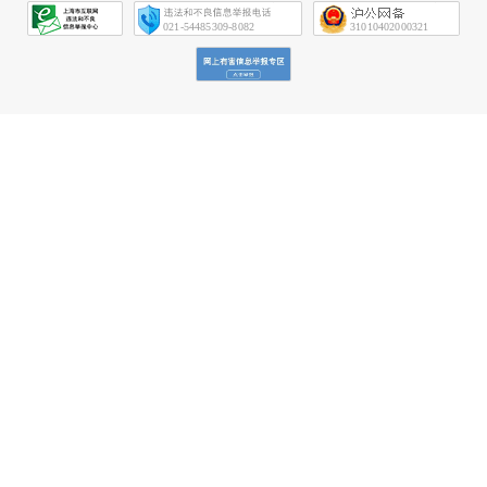
会
征
021-54485309-8082
31010402000321
信
网