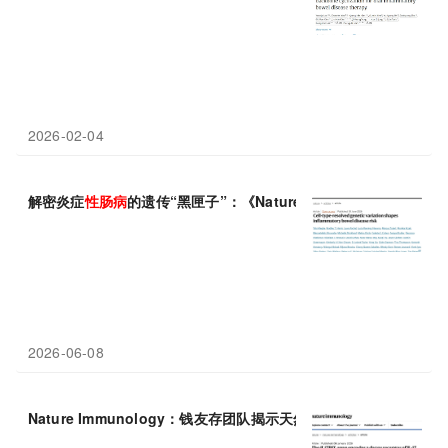
2026-02-04
解密炎症
性
肠
病
的遗传“黑匣子”：《Nature》绘制从风险变异到
2026-06-08
Nature Immunology：钱友存团队揭示天然“诱饵受体”治疗炎症