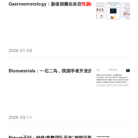
Gastroenterology：肠道细菌在炎症
性
肠
病
早期发生显著变化
2026-01-05
Biomaterials：一石二鸟，我国学者开发抗
炎
修复一体化纳米药物
2026-03-11
Nature子刊：钟超/黄鹏团队开发“智能活胶水”，精准治疗炎症
性
肠