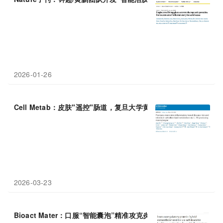
2026-01-26
Cell Metab：皮肤"遥控"肠道，复旦大学黄立豪等合作揭示银屑
病
2026-03-23
Bioact Mater：口服“智能囊泡”精准攻克炎症
性
肠
病