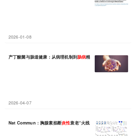
2026-01-08
产丁酸菌与肠道健康：从病理机制到
肠
病
精准防治的研究进展
2026-04-07
Nat Commun：胸腺素掐断
炎
性
衰老“火线”的天然刹车器