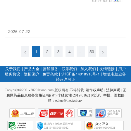
2026-07-22
<
1
2
3
4
...
50
>
关于我们
|
产品大全
|
营销服务
|
联系我们
|
加入我们
|
友情链接
|
用户
服务协议
|
隐私保护
|
免责条款
|
沪ICP备14018915号-1
|
增值电信业务
经营许可证
Copyright©2001-2020 bioon.com 版权所有 不得转载.
著作权声明
|
法律声明
|
互
联网药品信息服务资格证书((沪)-非经营性-2019-0162)
|
投诉、举报、维权邮
箱：editor@medsci.cn<
网
上海工商
络
社
会
征
021-54485309-8082
31010402000321