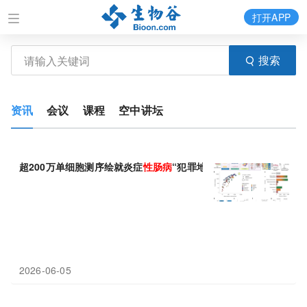
打开APP
搜索
资讯
会议
课程
空中讲坛
超200万单细胞测序绘就炎症
性
肠
病
“犯罪地图”
2026-06-05