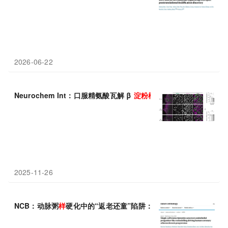
2026-06-22
Neurochem Int：口服精氨酸瓦解 β
淀粉
样
斑块，低成本疗法有望
2025-11-26
NCB：动脉粥
样
硬化中的“返老还童”陷阱：郑哲/王利发现内皮细