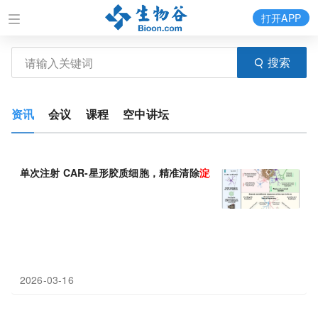
打开APP
搜索
资讯
会议
课程
空中讲坛
单次注射 CAR-星形胶质细胞，精准清除
淀粉
样
蛋白
斑块
2026-03-16