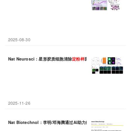
2025-08-30
Nat Neurosci：星形胶质细胞清除
淀粉
样
斑块并保持阿尔茨海默氏
2025-11-26
Nat Biotechnol：李明/邓海腾通过AI助力解读黑暗
蛋白
质组，零