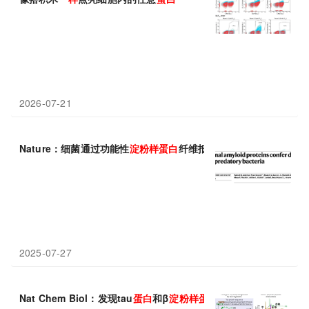
2026-07-21
Nature：细菌通过功能性
淀粉
样
蛋白
纤维抵御感染
2025-07-27
Nat Chem Biol：发现tau
蛋白
和β
淀粉
样
蛋白
之间的通信可以减轻