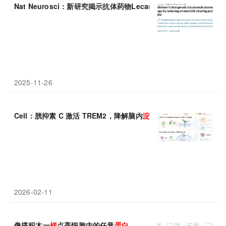
Nat Neurosci：新研究揭示抗体药物Lecanemab清除阿尔茨海默
2025-11-26
Cell：胱抑素 C 激活 TREM2，降解脑内
淀粉
样
斑块
2026-02-11
像搭积木一
样
点亮细胞内的任意
蛋白