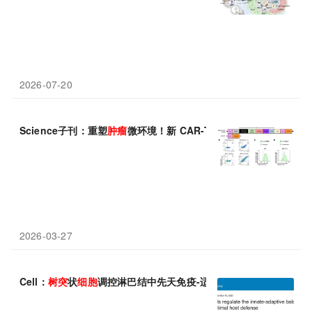
2026-07-20
Science子刊：重塑
肿瘤
微环境！新 CAR-T 疗法通过局部阻断 V
2026-03-27
Cell：
树突
状
细胞
调控淋巴结中先天免疫-适应
性
免疫平衡，实现最