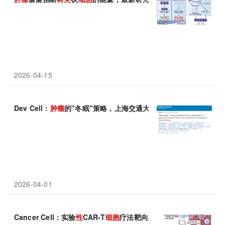
2026-04-15
Dev Cell：
肿瘤
的"冬眠"策略，上海交通大学朱纯超等发现释放T
2026-04-01
Cancer Cell：实验
性
CAR-T
细胞
疗法靶向
肿瘤
的免疫屏障，而不