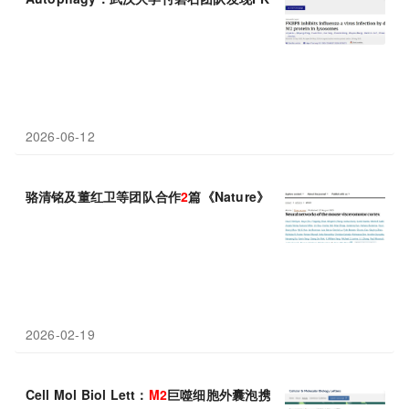
2026-06-12
骆清铭及董红卫等团队合作
2
篇《Nature》：绘制心智的“身体接
2026-02-19
Cell Mol Biol Lett：
M2
巨噬细胞外囊泡携miR221-5p，为腹主