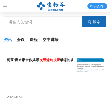
打开APP
搜索
资讯
会议
课程
空中讲坛
柯亚/容永豪合作揭示
次级
运动
皮层
动态协调与分离机制
2026-07-06