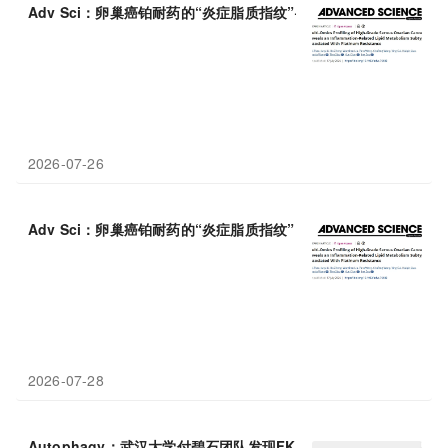
Adv Sci：卵巢癌铂耐药的“炎症脂质指纹”——中国学者发现COX-
2026-07-26
Adv Sci：卵巢癌铂耐药的“炎症脂质指纹”，中国学者发现COX-
2
2026-07-28
Autophagy：武汉大学付碧石团队发现FKBP8通过降解病毒
M2
蛋