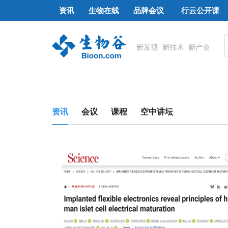
资讯
生物在线
品牌会议
行云公开课
资讯
会议
课程
空中讲坛