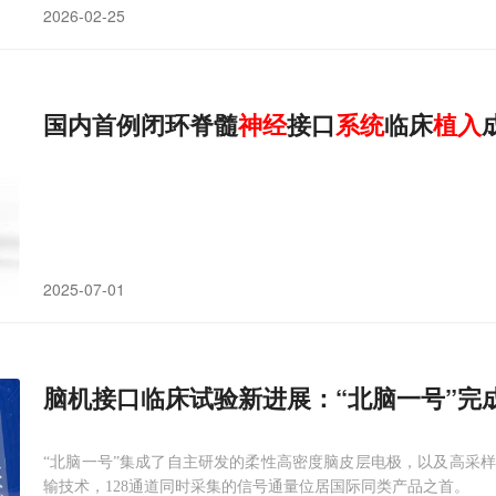
2026-02-25
国内首例闭环脊髓
神经
接口
系统
临床
植入
2025-07-01
脑机接口临床试验新进展：“北脑一号”完
“北脑一号”集成了自主研发的柔性高密度脑皮层电极，以及高采
输技术，128通道同时采集的信号通量位居国际同类产品之首。