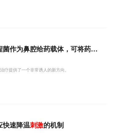
程菌作为鼻腔给药载体，可将药物直送大脑，或
胖治疗提供了一个非常诱人的新方向。
应快速降温
刺激
的机制