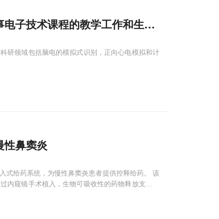
事电子技术课程的教学工作和生物医学工程专
作科研领域包括脑电的模拟式识别，正向心电模拟和计
慢性鼻窦炎
入式给药系统，为慢性鼻窦炎患者提供控释给药。 该
通过内窥镜手术植入，生物可吸收性的药物释放支架扩