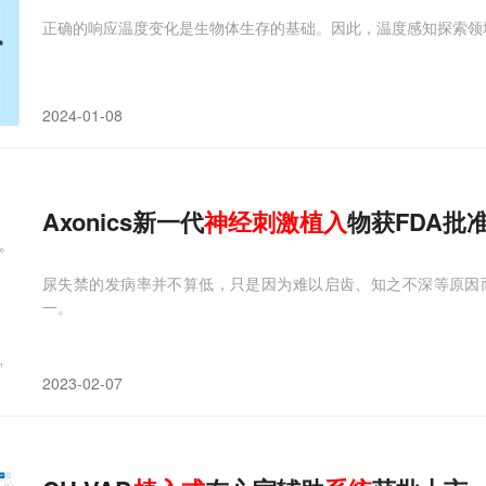
正确的响应温度变化是生物体生存的基础。因此，温度感知探索领
2024-01-08
Axonics新一代
神经
刺激
植入
物获FDA批
尿失禁的发病率并不算低，只是因为难以启齿、知之不深等原因
一。
2023-02-07