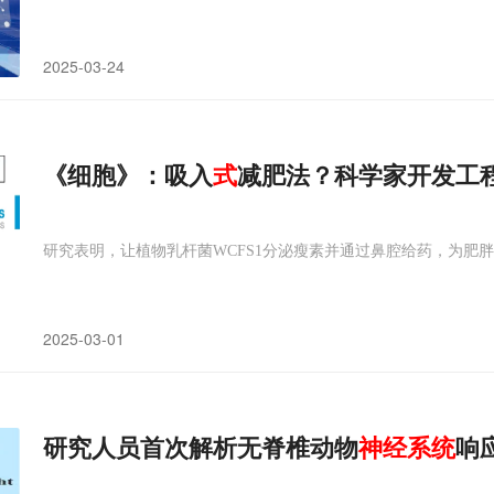
2025-03-24
《细胞》：吸入
式
减肥法？科学家开发工
研究表明，让植物乳杆菌WCFS1分泌瘦素并通过鼻腔给药，为肥
2025-03-01
研究人员首次解析无脊椎动物
神经
系统
响