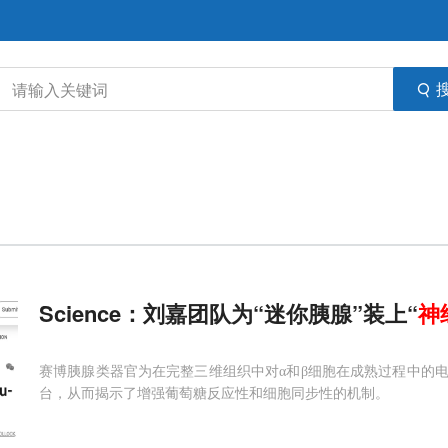
Science：刘嘉团队为“迷你胰腺”装上“
神
赛博胰腺类器官为在完整三维组织中对α和β细胞在成熟过程中的
台，从而揭示了增强葡萄糖反应性和细胞同步性的机制。