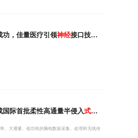
成功，佳量医疗引领
神经
接口技术新突破
成国际首批柔性高通量半侵入
式
无线全
植入
脑
样率、大通量、低功耗的脑电数据采集、处理和无线传