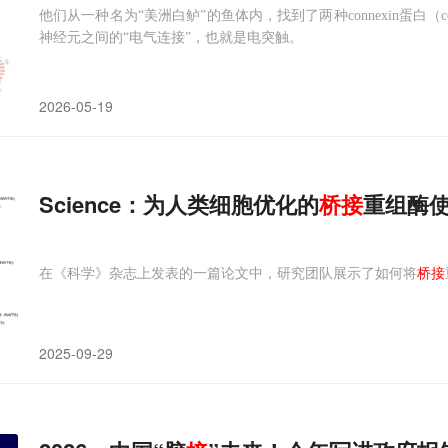
他们从一种名为“美洲白鲈”的鱼体内，找到了两种connexin蛋白（conne
神经元之间的“电气连接”，也就是电突触。
2026-05-19
Science：为人类细胞优化的
桥
接
重组酶使
在《科学》杂志上发表的一篇论文中，研究团队展示了如何将
桥接
2025-09-29