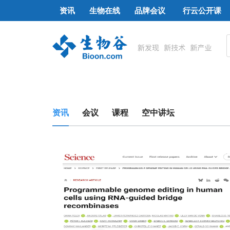
资讯
生物在线
品牌会议
行云公开课
资讯
会议
课程
空中讲坛