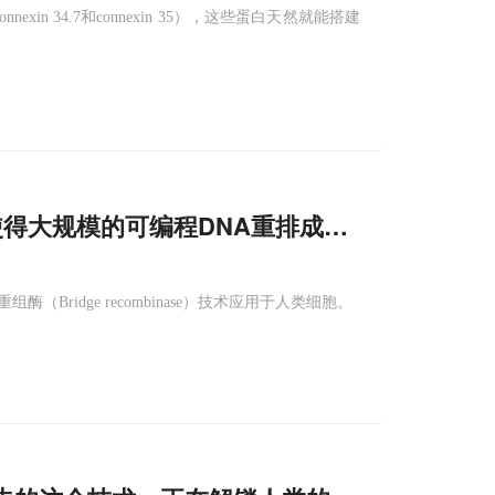
xin 34.7和connexin 35），这些蛋白天然就能搭建
得大规模的可编程DNA重排成为可能
重组酶（Bridge recombinase）技术应用于人类细胞。