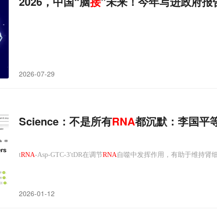
2026，中国“脑
接
”未来！今年写进政府报
2026-07-29
Science：不是所有
RNA
都沉默：李国平等
t
RNA
-Asp-GTC-3'tDR在调节
RNA
自噬中发挥作用，有助于维持肾
2026-01-12