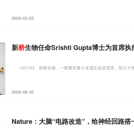
2026-03-22
新
桥
生物任命Srishti Gupta博士为首席
6月29日，新桥生物，一家聚焦重大未满足临床需求、致力于
2026-06-30
Nature：大脑“电路改造”，给神经回路搭