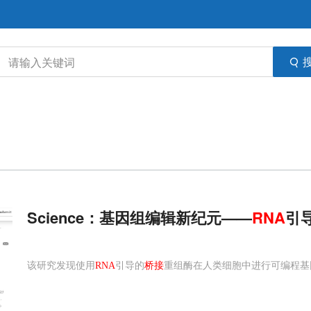
Science：基因组编辑新纪元——
RNA
引
该研究发现使用
RNA
引导的
桥接
重组酶在人类细胞中进行可编程基