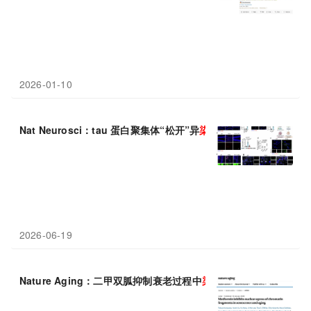
2026-01-10
Nat Neurosci：tau 蛋白聚集体“松开”异
染色质
“刹车”，激活“沉
2026-06-19
Nature Aging：二甲双胍抑制衰老过程中
染色质
片段的核释放