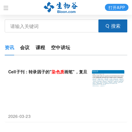
打开APP
搜索
资讯
会议
课程
空中讲坛
Cell子刊：转录因子的"
染色质
画笔"，复旦大学陈飞等利用转录因子
2026-03-23