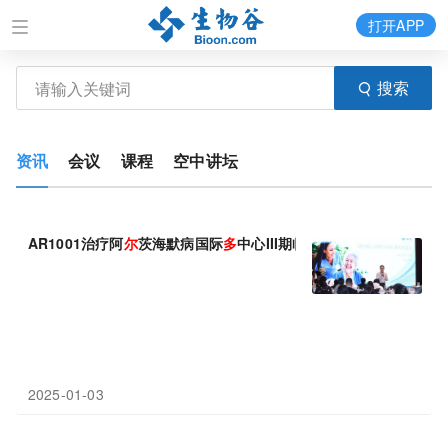
打开APP
搜索
资讯
会议
课程
空中讲坛
AR1001治疗阿
尔
茨海默病国际
多
中心III期临床研究在中国完成首
2025-01-03